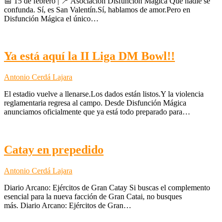
📅 15 de febrero | 📍 Asociación Disfunción Mágica Que nadie se
confunda. Sí, es San Valentín.Sí, hablamos de amor.Pero en
Disfunción Mágica el único…
Ya está aquí la II Liga DM Bowl!!
Antonio Cerdá Lajara
El estadio vuelve a llenarse.Los dados están listos.Y la violencia
reglamentaria regresa al campo. Desde Disfunción Mágica
anunciamos oficialmente que ya está todo preparado para…
Catay en prepedido
Antonio Cerdá Lajara
Diario Arcano: Ejércitos de Gran Catay Si buscas el complemento
esencial para la nueva facción de Gran Catai, no busques
más. Diario Arcano: Ejércitos de Gran…