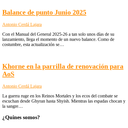
Balance de punto Junio 2025
Antonio Cerdá Lajara
Con el Manual del General 2025-26 a tan solo unos días de su
lanzamiento, llega el momento de un nuevo balance. Como de
costumbre, esta actualización se…
Khorne en la parrilla de renovación para
AoS
Antonio Cerdá Lajara
La guerra ruge en los Reinos Mortales y los ecos del combate se
escuchan desde Ghyran hasta Shyish. Mientras las espadas chocan y
la sangre…
¿Quines somos?