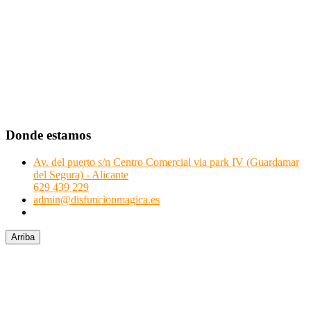
Donde estamos
Av. del puerto s/n Centro Comercial via park IV (Guardamar
del Segura) - Alicante
629 439 229
admin@disfuncionmagica.es
Arriba