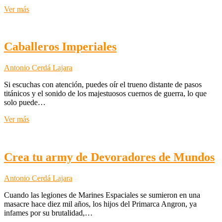
Generals
Ver más
Handbook
2025-
2026
Caballeros Imperiales
Antonio Cerdá Lajara
Si escuchas con atención, puedes oír el trueno distante de pasos
titánicos y el sonido de los majestuosos cuernos de guerra, lo que
solo puede…
Caballeros
Ver más
Imperiales
Crea tu army de Devoradores de Mundos
Antonio Cerdá Lajara
Cuando las legiones de Marines Espaciales se sumieron en una
masacre hace diez mil años, los hijos del Primarca Angron, ya
infames por su brutalidad,…