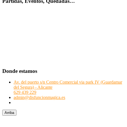
Partidas, Eventos, Quedadas…
Donde estamos
Av. del puerto s/n Centro Comercial via park IV (Guardamar
del Segura) - Alicante
629 439 229
admin@disfuncionmagica.es
Arriba