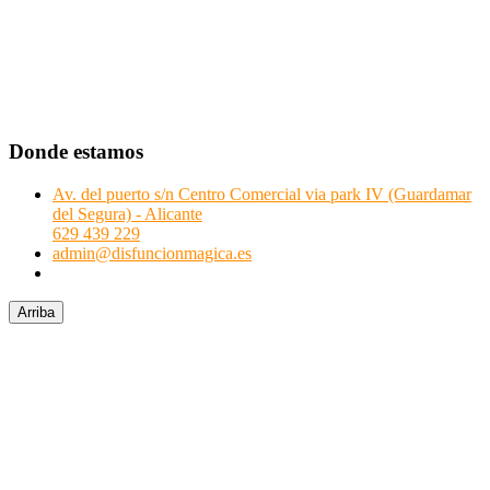
Donde estamos
Av. del puerto s/n Centro Comercial via park IV (Guardamar
del Segura) - Alicante
629 439 229
admin@disfuncionmagica.es
Arriba