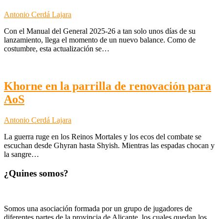
Antonio Cerdá Lajara
Con el Manual del General 2025-26 a tan solo unos días de su
lanzamiento, llega el momento de un nuevo balance. Como de
costumbre, esta actualización se…
Khorne en la parrilla de renovación para
AoS
Antonio Cerdá Lajara
La guerra ruge en los Reinos Mortales y los ecos del combate se
escuchan desde Ghyran hasta Shyish. Mientras las espadas chocan y
la sangre…
¿Quines somos?
Somos una asociación formada por un grupo de jugadores de
diferentes partes de la provincia de Alicante, los cuales quedan los