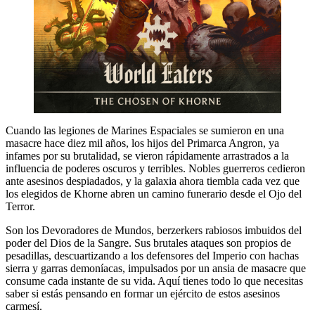
Cuando las legiones de Marines Espaciales se sumieron en una
masacre hace diez mil años, los hijos del Primarca Angron, ya
infames por su brutalidad, se vieron rápidamente arrastrados a la
influencia de poderes oscuros y terribles. Nobles guerreros cedieron
ante asesinos despiadados, y la galaxia ahora tiembla cada vez que
los elegidos de Khorne abren un camino funerario desde el Ojo del
Terror.
Son los Devoradores de Mundos, berzerkers rabiosos imbuidos del
poder del Dios de la Sangre. Sus brutales ataques son propios de
pesadillas, descuartizando a los defensores del Imperio con hachas
sierra y garras demoníacas, impulsados ​​por un ansia de masacre que
consume cada instante de su vida. Aquí tienes todo lo que necesitas
saber si estás pensando en formar un ejército de estos asesinos
carmesí.