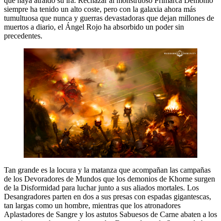
que haya atraído su ira. Rechazar al monstruoso Primarca Demonio
siempre ha tenido un alto coste, pero con la galaxia ahora más
tumultuosa que nunca y guerras devastadoras que dejan millones de
muertos a diario, el Ángel Rojo ha absorbido un poder sin
precedentes.
Tan grande es la locura y la matanza que acompañan las campañas
de los Devoradores de Mundos que los demonios de Khorne surgen
de la Disformidad para luchar junto a sus aliados mortales. Los
Desangradores parten en dos a sus presas con espadas gigantescas,
tan largas como un hombre, mientras que los atronadores
Aplastadores de Sangre y los astutos Sabuesos de Carne abaten a los