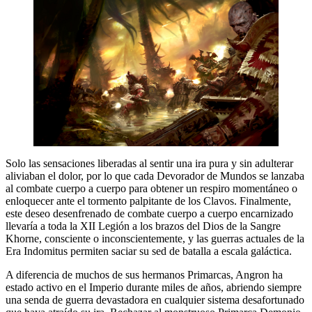
Solo las sensaciones liberadas al sentir una ira pura y sin adulterar
aliviaban el dolor, por lo que cada Devorador de Mundos se lanzaba
al combate cuerpo a cuerpo para obtener un respiro momentáneo o
enloquecer ante el tormento palpitante de los Clavos. Finalmente,
este deseo desenfrenado de combate cuerpo a cuerpo encarnizado
llevaría a toda la XII Legión a los brazos del Dios de la Sangre
Khorne, consciente o inconscientemente, y las guerras actuales de la
Era Indomitus permiten saciar su sed de batalla a escala galáctica.
A diferencia de muchos de sus hermanos Primarcas, Angron ha
estado activo en el Imperio durante miles de años, abriendo siempre
una senda de guerra devastadora en cualquier sistema desafortunado