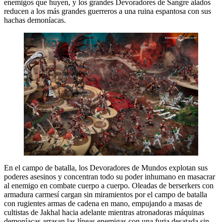
enemigos que huyen, y los grandes Devoradores de Sangre alados
reducen a los más grandes guerreros a una ruina espantosa con sus
hachas demoníacas.
En el campo de batalla, los Devoradores de Mundos explotan sus
poderes asesinos y concentran todo su poder inhumano en masacrar
al enemigo en combate cuerpo a cuerpo. Oleadas de berserkers con
armadura carmesí cargan sin miramientos por el campo de batalla
con rugientes armas de cadena en mano, empujando a masas de
cultistas de Jakhal hacia adelante mientras atronadoras máquinas
demoníacas arrasan las líneas enemigas con una furia desatada sin