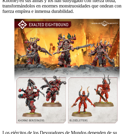
Khorne) en sus almas y los han subyugado con fuerza bruta,
transformándolos en enormes monstruosidades que ondean con
fuerza empírea e inmensa durabilidad.
Los ejércitos de los Devoradores de Mundos dependen de su