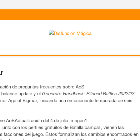
ar
balance update y el
General’s Handbook: Pitched Battles 2022/23 –
er Age of Sigmar, iniciando una emocionante temporada de seis
nto con los perfiles gratuitos de Batalla campal , vienen las
las facciones del juego. Estos formalizan los cambios encontrados en