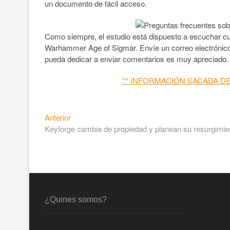
un documento de fácil acceso.
Como siempre, el estudio está dispuesto a escuchar cu
Warhammer Age of Sigmar. Envíe un correo electróni
pueda dedicar a enviar comentarios es muy apreciado
** INFORMACIÓN SACADA D
Anterior
Keyforge cambia de propiedad y planean su resurgimie
¿Quines somos?