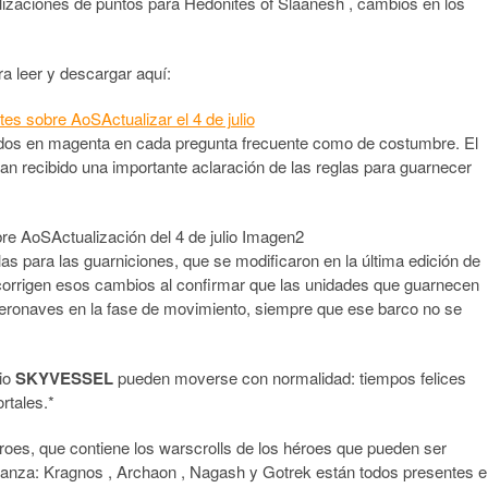
lizaciones de puntos para Hedonites of Slaanesh , cambios en los
a leer y descargar aquí:
ados en magenta en cada pregunta frecuente como de costumbre. El
an recibido una importante aclaración de las reglas para guarnecer
las para las guarniciones, que se modificaron en la última edición de
orrigen esos cambios al confirmar que las unidades que guarnecen
aeronaves en la fase de movimiento, siempre que ese barco no se
io
SKYVESSEL
pueden moverse con normalidad: tiempos felices
rtales.*
oes, que contiene los warscrolls de los héroes que pueden ser
ianza: Kragnos , Archaon , Nagash y Gotrek están todos presentes 