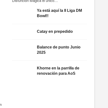
Disfunción Mágica el único…
Ya está aquí la II Liga DM
Bowl!!
Catay en prepedido
Balance de punto Junio
2025
Khorne en la parrilla de
renovación para AoS
en