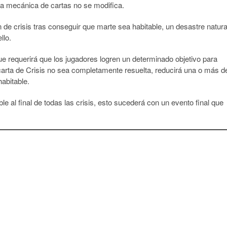
la mecánica de cartas no se modifica.
e crisis tras conseguir que marte sea habitable, un desastre natura
llo.
ue requerirá que los jugadores logren un determinado objetivo para
 carta de Crisis no sea completamente resuelta, reducirá una o más d
abitable.
e al final de todas las crisis, esto sucederá con un evento final que