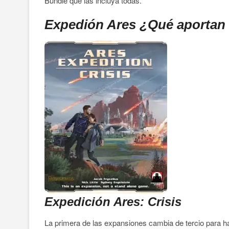
Bundle que las incluya todas.
Expedión Ares ¿Qué aportan 
Expedición Ares: Crisis
La primera de las expansiones cambia de tercio para hace