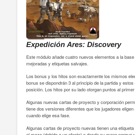
Expedición Ares: Discovery
Este módulo añade cuatro nuevos elementos a la base de
mejoradas y etiquetas salvajes.
Los bonus y los hitos son exactamente los mismos ele
bonus se dispondrán 3 al principio de la partida y est
posición. Los hitos por su lado otorgan puntos al prime
Algunas nuevas cartas de proyecto y corporación permi
tiene dos versiones diferentes que los jugadores eligen
cuando elige esa fase.
Algunas cartas de proyecto nuevas tienen una etiqueta
el mazo (debido a un efecto) o desde su mano porque va 