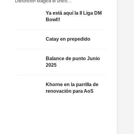
Disfunción Mágica el único…
Ya está aquí la II Liga DM
Bowl!!
Catay en prepedido
Balance de punto Junio
2025
Khorne en la parrilla de
renovación para AoS