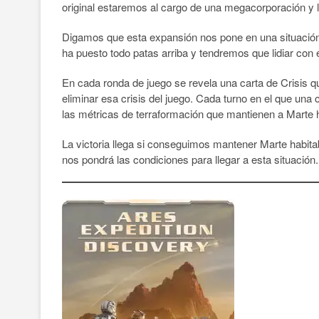
original estaremos al cargo de una megacorporación y 
Digamos que esta expansión nos pone en una situación d
ha puesto todo patas arriba y tendremos que lidiar con e
En cada ronda de juego se revela una carta de Crisis q
eliminar esa crisis del juego. Cada turno en el que una
las métricas de terraformación que mantienen a Marte h
La victoria llega si conseguimos mantener Marte habitabl
nos pondrá las condiciones para llegar a esta situación.