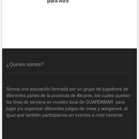
para AoS
¿Quines somos?
Somos una asociación formada por un grupo de jugadores de
diferentes partes de la provincia de Alicante, los cuales quedan
los fines de semana en nuestro local de GUARDAMAR para
jugar y/u organizar diferentes juegos de mesa y wargames, al
igual que también participamos en eventos a nivel nacional.