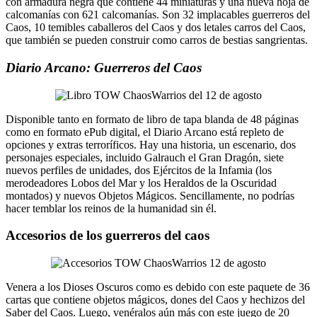
con armadura negra que contiene 44 miniaturas y una nueva hoja de
calcomanías con 621 calcomanías. Son 32 implacables guerreros del
Caos, 10 temibles caballeros del Caos y dos letales carros del Caos,
que también se pueden construir como carros de bestias sangrientas.
Diario Arcano: Guerreros del Caos
Disponible tanto en formato de libro de tapa blanda de 48 páginas
como en formato ePub digital, el Diario Arcano está repleto de
opciones y extras terroríficos. Hay una historia, un escenario, dos
personajes especiales, incluido Galrauch el Gran Dragón, siete
nuevos perfiles de unidades, dos Ejércitos de la Infamia (los
merodeadores Lobos del Mar y los Heraldos de la Oscuridad
montados) y nuevos Objetos Mágicos. Sencillamente, no podrías
hacer temblar los reinos de la humanidad sin él.
Accesorios de los guerreros del caos
Venera a los Dioses Oscuros como es debido con este paquete de 36
cartas que contiene objetos mágicos, dones del Caos y hechizos del
Saber del Caos. Luego, venéralos aún más con este juego de 20