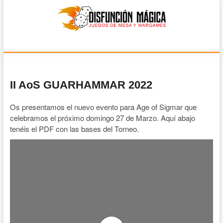
Disfunción Mágica
JUEGOS DE MESA Y WARGAMES
II AoS GUARHAMMAR 2022
Os presentamos el nuevo evento para Age of Sigmar que
celebramos el próximo domingo 27 de Marzo. Aquí abajo
tenéis el PDF con las bases del Torneo.