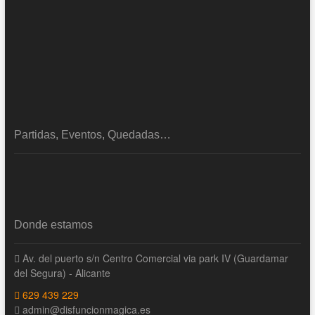
Partidas, Eventos, Quedadas…
Donde estamos
Av. del puerto s/n Centro Comercial via park IV (Guardamar
del Segura) - Alicante
629 439 229
admin@disfuncionmagica.es