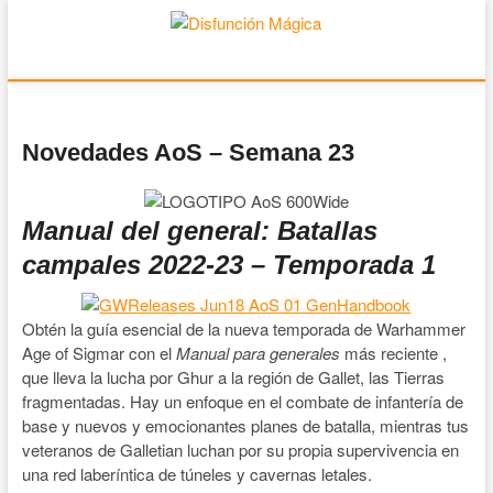
Disfunción Mágica
JUEGOS DE MESA Y WARGAMES
Novedades AoS – Semana 23
Manual del general: Batallas
campales 2022-23 – Temporada 1
Obtén la guía esencial de la nueva temporada de Warhammer
Age of Sigmar con el
Manual para generales
más reciente ,
que lleva la lucha por Ghur a la región de Gallet, las Tierras
fragmentadas. Hay un enfoque en el combate de infantería de
base y nuevos y emocionantes planes de batalla, mientras tus
veteranos de Galletian luchan por su propia supervivencia en
una red laberíntica de túneles y cavernas letales.