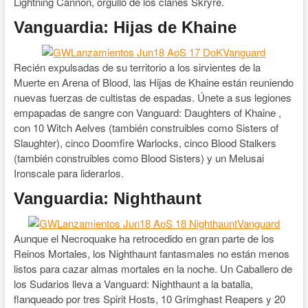
Lightning Cannon, orgullo de los clanes Skryre.
Vanguardia: Hijas de Khaine
Recién expulsadas de su territorio a los sirvientes de la
Muerte en Arena of Blood, las Hijas de Khaine están reuniendo
nuevas fuerzas de cultistas de espadas. Únete a sus legiones
empapadas de sangre con Vanguard: Daughters of Khaine ,
con 10 Witch Aelves (también construibles como Sisters of
Slaughter), cinco Doomfire Warlocks, cinco Blood Stalkers
(también construibles como Blood Sisters) y un Melusai
Ironscale para liderarlos.
Vanguardia: Nighthaunt
Aunque el Necroquake ha retrocedido en gran parte de los
Reinos Mortales, los Nighthaunt fantasmales no están menos
listos para cazar almas mortales en la noche. Un Caballero de
los Sudarios lleva a Vanguard: Nighthaunt a la batalla,
flanqueado por tres Spirit Hosts, 10 Grimghast Reapers y 20