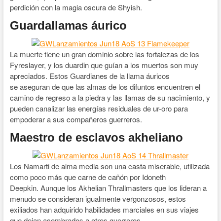
perdición con la magia oscura de Shyish.
Guardallamas áurico
La muerte tiene un gran dominio sobre las fortalezas de los
Fyreslayer, y los duardin que guían a los muertos son muy
apreciados. Estos Guardianes de la llama áuricos
se aseguran de que las almas de los difuntos encuentren el
camino de regreso a la piedra y las llamas de su nacimiento, y
pueden canalizar las energías residuales de ur-oro para
empoderar a sus compañeros guerreros.
Maestro de esclavos akheliano
Los Namarti de alma media son una casta miserable, utilizada
como poco más que carne de cañón por Idoneth
Deepkin. Aunque los Akhelian Thrallmasters que los lideran a
menudo se consideran igualmente vergonzosos, estos
exiliados han adquirido habilidades marciales en sus viajes
que dejan asombrados a otros guerreros.