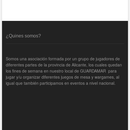
¿Quines somos?
Somos una asociación formada por un grupo de jugadores de
diferentes partes de la provincia de Alicante, los cuales quedan
los fines de semana en nuestro local de GUARDAMAR para
jugar y/u organizar diferentes juegos de mesa y wargames, al
igual que también participamos en eventos a nivel nacional.