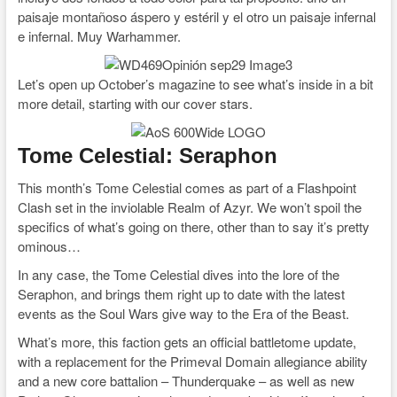
paisaje montañoso áspero y estéril y el otro un paisaje infernal
e infernal. Muy Warhammer.
Let’s open up October’s magazine to see what’s inside in a bit
more detail, starting with our cover stars.
Tome Celestial: Seraphon
This month’s Tome Celestial comes as part of a Flashpoint
Clash set in the inviolable Realm of Azyr. We won’t spoil the
specifics of what’s going on there, other than to say it’s pretty
ominous…
In any case, the Tome Celestial dives into the lore of the
Seraphon, and brings them right up to date with the latest
events as the Soul Wars give way to the Era of the Beast.
What’s more, this faction gets an official battletome update,
with a replacement for the Primeval Domain allegiance ability
and a new core battalion – Thunderquake – as well as new