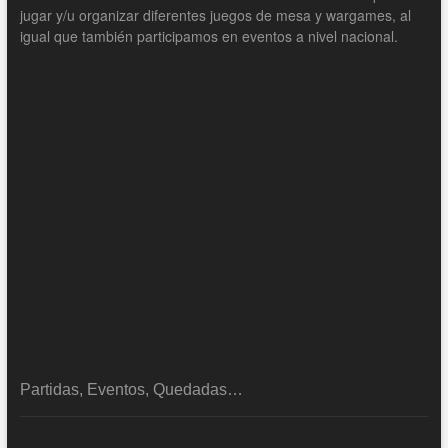
jugar y/u organizar diferentes juegos de mesa y wargames, al
igual que también participamos en eventos a nivel nacional.
Partidas, Eventos, Quedadas…