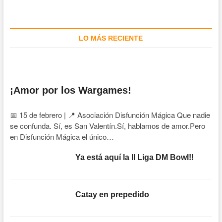
LO MÁS RECIENTE
¡Amor por los Wargames!
📅 15 de febrero | 📍 Asociación Disfunción Mágica Que nadie
se confunda. Sí, es San Valentín.Sí, hablamos de amor.Pero
en Disfunción Mágica el único…
Ya está aquí la II Liga DM Bowl!!
Catay en prepedido