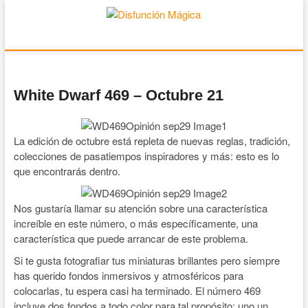
Disfunción Mágica
JUEGOS DE MESA Y WARGAMES
White Dwarf 469 – Octubre 21
La edición de octubre está repleta de nuevas reglas, tradición,
colecciones de pasatiempos inspiradores y más: esto es lo
que encontrarás dentro.
Nos gustaría llamar su atención sobre una característica
increíble en este número, o más específicamente, una
característica que puede arrancar de este problema.
Si te gusta fotografiar tus miniaturas brillantes pero siempre
has querido fondos inmersivos y atmosféricos para
colocarlas, tu espera casi ha terminado. El número 469
incluye dos fondos a todo color para tal propósito: uno un