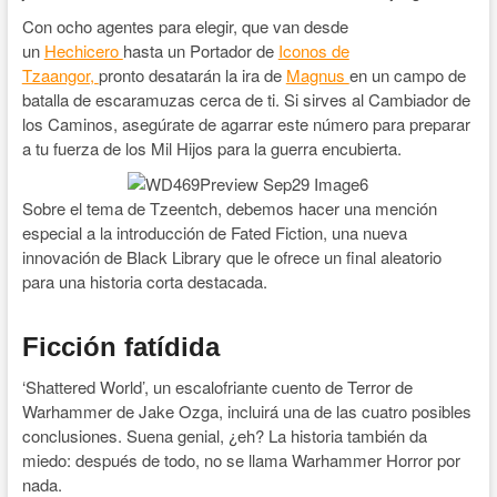
Con ocho agentes para elegir, que van desde
un
Hechicero
hasta un Portador de
Iconos de
Tzaangor,
pronto desatarán la ira de
Magnus
en un campo de
batalla de escaramuzas cerca de ti. Si sirves al Cambiador de
los Caminos, asegúrate de agarrar este número para preparar
a tu fuerza de los Mil Hijos para la guerra encubierta.
Sobre el tema de Tzeentch, debemos hacer una mención
especial a la introducción de Fated Fiction, una nueva
innovación de Black Library que le ofrece un final aleatorio
para una historia corta destacada.
Ficción fatídida
‘Shattered World’, un escalofriante cuento de Terror de
Warhammer de Jake Ozga, incluirá una de las cuatro posibles
conclusiones. Suena genial, ¿eh? La historia también da
miedo: después de todo, no se llama Warhammer Horror por
nada.