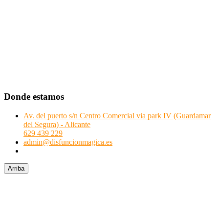
Donde estamos
Av. del puerto s/n Centro Comercial via park IV (Guardamar
del Segura) - Alicante
629 439 229
admin@disfuncionmagica.es
Arriba