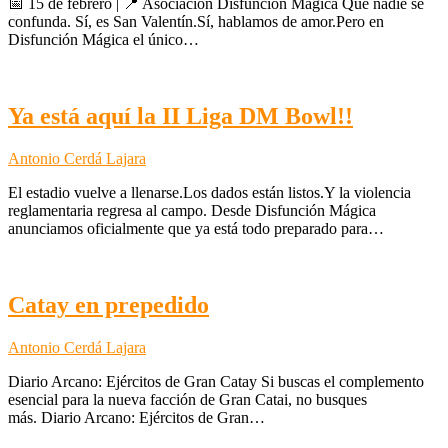
📅 15 de febrero | 📍 Asociación Disfunción Mágica Que nadie se
confunda. Sí, es San Valentín.Sí, hablamos de amor.Pero en
Disfunción Mágica el único…
Ya está aquí la II Liga DM Bowl!!
Antonio Cerdá Lajara
El estadio vuelve a llenarse.Los dados están listos.Y la violencia
reglamentaria regresa al campo. Desde Disfunción Mágica
anunciamos oficialmente que ya está todo preparado para…
Catay en prepedido
Antonio Cerdá Lajara
Diario Arcano: Ejércitos de Gran Catay Si buscas el complemento
esencial para la nueva facción de Gran Catai, no busques
más. Diario Arcano: Ejércitos de Gran…