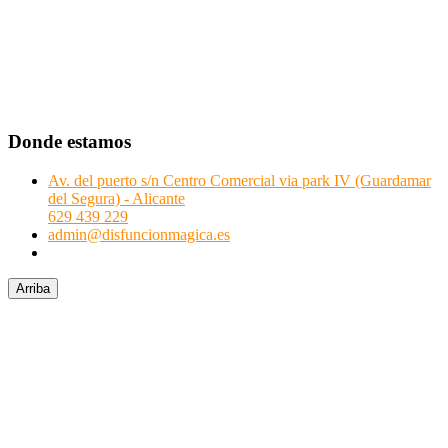
Donde estamos
Av. del puerto s/n Centro Comercial via park IV (Guardamar
del Segura) - Alicante
629 439 229
admin@disfuncionmagica.es
Arriba