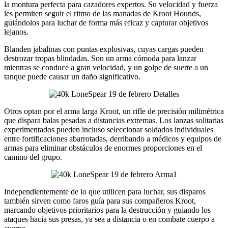
la montura perfecta para cazadores expertos. Su velocidad y fuerza
les permiten seguir el ritmo de las manadas de Kroot Hounds,
guiándolos para luchar de forma más eficaz y capturar objetivos
lejanos.
Blanden jabalinas con puntas explosivas, cuyas cargas pueden
destrozar tropas blindadas. Son un arma cómoda para lanzar
mientras se conduce a gran velocidad, y un golpe de suerte a un
tanque puede causar un daño significativo.
Otros optan por el arma larga Kroot, un rifle de precisión milimétrica
que dispara balas pesadas a distancias extremas. Los lanzas solitarias
experimentados pueden incluso seleccionar soldados individuales
entre fortificaciones abarrotadas, derribando a médicos y equipos de
armas para eliminar obstáculos de enormes proporciones en el
camino del grupo.
Independientemente de lo que utilicen para luchar, sus disparos
también sirven como faros guía para sus compañeros Kroot,
marcando objetivos prioritarios para la destrucción y guiando los
ataques hacia sus presas, ya sea a distancia o en combate cuerpo a