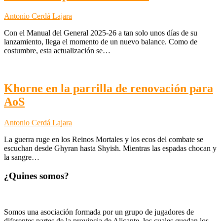
Antonio Cerdá Lajara
Con el Manual del General 2025-26 a tan solo unos días de su
lanzamiento, llega el momento de un nuevo balance. Como de
costumbre, esta actualización se…
Khorne en la parrilla de renovación para
AoS
Antonio Cerdá Lajara
La guerra ruge en los Reinos Mortales y los ecos del combate se
escuchan desde Ghyran hasta Shyish. Mientras las espadas chocan y
la sangre…
¿Quines somos?
Somos una asociación formada por un grupo de jugadores de
diferentes partes de la provincia de Alicante, los cuales quedan los