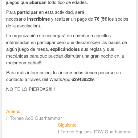
juegos que
abarcan
todo tipo de edades.
Para
participar
en esta actividad, será
necesario
inscribirse
y realizar un pago de
7€
(
5€
los socios
de la asociación).
La organización se encargará de enseñar a aquellos
interesados en participar pero que desconocen las bases de
algún juego de mesa,
explicándoles
sus reglas y sus
mecánicas para que puedan disfrutar una gran noche en la
mejor compañía!!!
Para más información, los interesados deben ponerse en
contacto a través del WhatsApp
629439229
.
NO TE LO PIERDAS!!!!!
Anterior
II Torneo AoS Guarhammar
Siguiente
I Torneo Equipos TOW Guarhammar