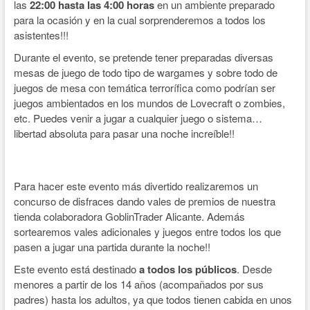
las
22:00 hasta las 4:00 horas
en un ambiente preparado
para la ocasión y en la cual sorprenderemos a todos los
asistentes!!!
Durante el evento, se pretende tener preparadas diversas
mesas de juego de todo tipo de wargames y sobre todo de
juegos de mesa con temática terrorífica como podrían ser
juegos ambientados en los mundos de Lovecraft o zombies,
etc. Puedes venir a jugar a cualquier juego o sistema…
libertad absoluta para pasar una noche increíble!!
Para hacer este evento más divertido realizaremos un
concurso de disfraces dando vales de premios de nuestra
tienda colaboradora GoblinTrader Alicante. Además
sortearemos vales adicionales y juegos entre todos los que
pasen a jugar una partida durante la noche!!
Este evento está destinado
a todos los públicos
. Desde
menores a partir de los 14 años (acompañados por sus
padres) hasta los adultos, ya que todos tienen cabida en unos