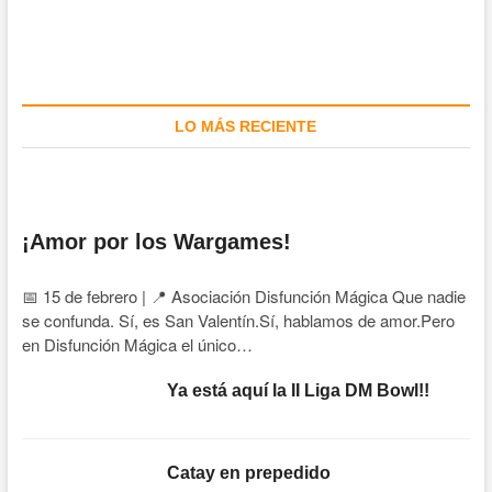
LO MÁS RECIENTE
¡Amor por los Wargames!
📅 15 de febrero | 📍 Asociación Disfunción Mágica Que nadie
se confunda. Sí, es San Valentín.Sí, hablamos de amor.Pero
en Disfunción Mágica el único…
Ya está aquí la II Liga DM Bowl!!
Catay en prepedido