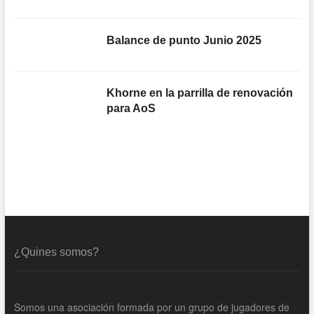
Balance de punto Junio 2025
Khorne en la parrilla de renovación
para AoS
¿Quines somos?
Somos una asociación formada por un grupo de jugadores de