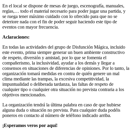
En el local se dispone de mesas de juego, escenografía, manuales,
reglas,… todo el material necesario para poder jugar una partida, y
se ruega tener máximo cuidado con lo ofrecido para que no se
deteriore nada con el fin de poder seguir haciendo este tipo de
eventos con mayor frecuencia.
Aclaraciones:
En todas las actividades del grupo de Disfunción Mágica, incluido
este evento, prima siempre generar un buen ambiente constructivo
de respeto, diversión y amistad, por lo que se fomenta el
compañerismo, la inclusividad, ayudar a los demás y llegar a
consensos en situaciones de diferencias de opiniones. Por lo tanto, la
organización tomará medidas en contra de quién genere un mal
clima mediante las trampas, la excesiva competitividad, la
impuntualidad o deliberada tardanza, las faltas de respeto de
cualquier tipo o cualquier otra situación no prevista contraria a los
objetivos mencionados.
La organización tendrá la última palabra en caso de que hubiese
alguna duda o situación no prevista. Para cualquier duda podéis
poneros en contacto al número de teléfono indicado arriba.
¡Esperamos veros por aquí!