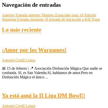
Navegación de entradas
Anterior
Entrada anterior:
Marines Espaciales para 10 Edición
Siguiente
Entrada siguiente:
II Jornada de Iniciación a Kill Team
Lo más reciente
¡Amor por los Wargames!
Antonio Cerdá Lajara
📅 15 de febrero | 📍 Asociación Disfunción Mágica Que nadie se
confunda. Sí, es San Valentín.Sí, hablamos de amor.Pero en
Disfunción Mágica el único…
Ya está aquí la II Liga DM Bowl!!
Antonio Cerdá Lajara