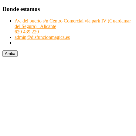
Donde estamos
Av. del puerto s/n Centro Comercial via park IV (Guardamar
del Segura) - Alicante
629 439 229
admin@disfuncionmagica.es
Arriba