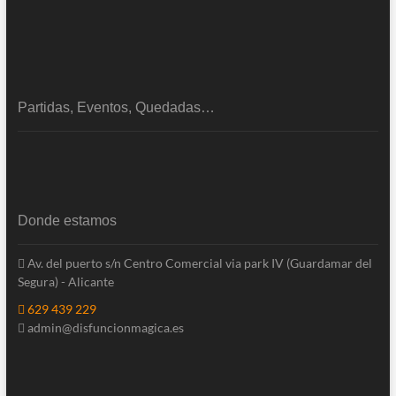
Partidas, Eventos, Quedadas…
Donde estamos
Av. del puerto s/n Centro Comercial via park IV (Guardamar del
Segura) - Alicante
629 439 229
admin@disfuncionmagica.es