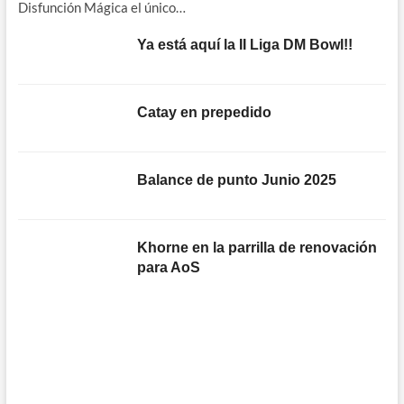
Disfunción Mágica el único…
Ya está aquí la II Liga DM Bowl!!
Catay en prepedido
Balance de punto Junio 2025
Khorne en la parrilla de renovación
para AoS