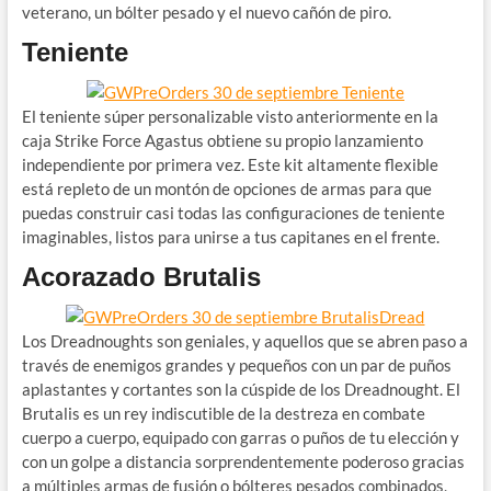
veterano, un bólter pesado y el nuevo cañón de piro.
Teniente
El teniente súper personalizable visto anteriormente en la
caja Strike Force Agastus obtiene su propio lanzamiento
independiente por primera vez. Este kit altamente flexible
está repleto de un montón de opciones de armas para que
puedas construir casi todas las configuraciones de teniente
imaginables, listos para unirse a tus capitanes en el frente.
Acorazado Brutalis
Los Dreadnoughts son geniales, y aquellos que se abren paso a
través de enemigos grandes y pequeños con un par de puños
aplastantes y cortantes son la cúspide de los Dreadnought. El
Brutalis es un rey indiscutible de la destreza en combate
cuerpo a cuerpo, equipado con garras o puños de tu elección y
con un golpe a distancia sorprendentemente poderoso gracias
a múltiples armas de fusión o bólteres pesados ​​combinados,