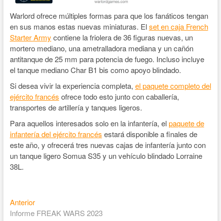
Warlord ofrece múltiples formas para que los fanáticos tengan
en sus manos estas nuevas miniaturas. El
set en caja French
Starter Army
contiene la friolera de 36 figuras nuevas, un
mortero mediano, una ametralladora mediana y un cañón
antitanque de 25 mm para potencia de fuego. Incluso incluye
el tanque mediano Char B1 bis como apoyo blindado.
Si desea vivir la experiencia completa,
el paquete completo del
ejército francés
ofrece todo esto junto con caballería,
transportes de artillería y tanques ligeros.
Para aquellos interesados ​​solo en la infantería, el
paquete de
infantería del ejército francés
estará disponible a finales de
este año, y ofrecerá tres nuevas cajas de infantería junto con
un tanque ligero Somua S35 y un vehículo blindado Lorraine
38L.
Anterior
Informe FREAK WARS 2023