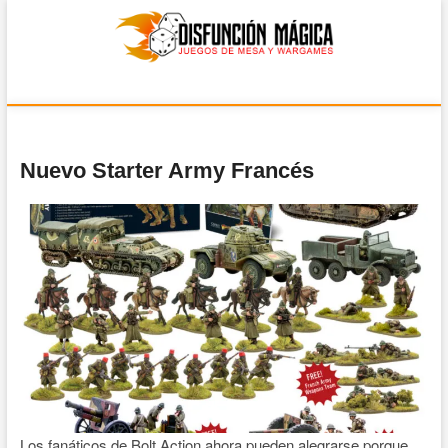
Disfunción Mágica
JUEGOS DE MESA Y WARGAMES
Nuevo Starter Army Francés
Los fanáticos de Bolt Action ahora pueden alegrarse porque