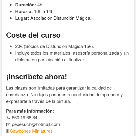
Duración:
4h.
Horario:
10h a 14h.
Lugar:
Asociación Disfunción Mágica
.
Coste del curso
20€ (Socios de Disfunción Mágica 15€).
Incluye todos los materiales, asesoría personalizada y un
diploma de participación al finalizar.
¡Inscríbete ahora!
Las plazas son limitadas para garantizar la calidad de
enseñanza. No dejes pasar esta oportunidad de aprender y
expresarte a través de la pintura.
Para más información:
📞 660 19 68 84
📧 pepesuch@hotmail.com
🌐
Sawbones Miniatures