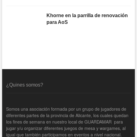
Khorne en la parrilla de renovación
para AoS
¿Quines somos?
Somos una asociación formada por un grupo de jugadores de
diferentes partes de la provincia de Alicante, los cuales quedan
los fines de semana en nuestro local de GUARDAMAR para
jugar y/u organizar diferentes juegos de mesa y wargames, al
igual que también participamos en eventos a nivel nacional.