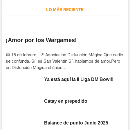
LO MÁS RECIENTE
¡Amor por los Wargames!
📅 15 de febrero | 📍 Asociación Disfunción Mágica Que nadie
se confunda. Sí, es San Valentín.Sí, hablamos de amor.Pero
en Disfunción Mágica el único…
Ya está aquí la II Liga DM Bowl!!
Catay en prepedido
Balance de punto Junio 2025